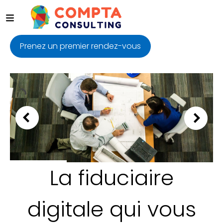
Prenez un premier rendez-vous
La fiduciaire
digitale qui vous